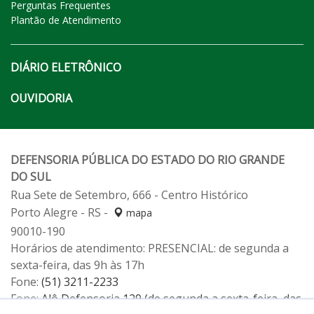
Perguntas Frequentes
Plantão de Atendimento
DIÁRIO ELETRÔNICO
OUVIDORIA
DEFENSORIA PÚBLICA DO ESTADO DO RIO GRANDE
DO SUL
Rua Sete de Setembro, 666 - Centro Histórico
Porto Alegre - RS -
mapa
90010-190
Horários de atendimento: PRESENCIAL: de segunda a
sexta-feira, das 9h às 17h
Fone:
(51) 3211-2233
Fone:
Alô Defensoria 129 (de segunda a sexta-feira, das