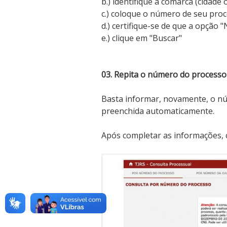
b.) identifique a comarca (cidade
c.) coloque o número de seu proc
d.) certifique-se de que a opção "
e.) clique em "Buscar"
03. Repita o número do processo
Basta informar, novamente, o n
preenchida automaticamente.
Após completar as informações, c