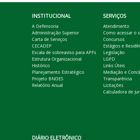
INSTITUCIONAL
SERVIÇOS
A Defensoria
Atendimento
Administração Superior
Como acessar o s
Carta de Serviços
Concursos
CECADEP
Estágios e Residê
Escala de sobreaviso para APFs
Legislação
Estrutura Organizacional
LGPD
Histórico
Links Úteis
Planejamento Estratégico
Mediação e Conci
Projeto BNDES
Transparência
Relatório Anual
Licitações
Calculadora de Ju
DIÁRIO ELETRÔNICO