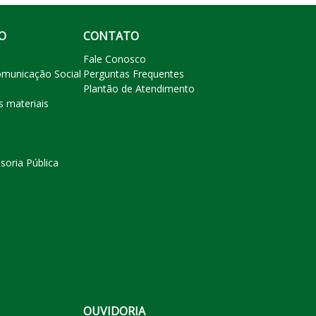
O
CONTATO
Fale Conosco
omunicação Social
Perguntas Frequentes
Plantão de Atendimento
s materiais
soria Pública
OUVIDORIA