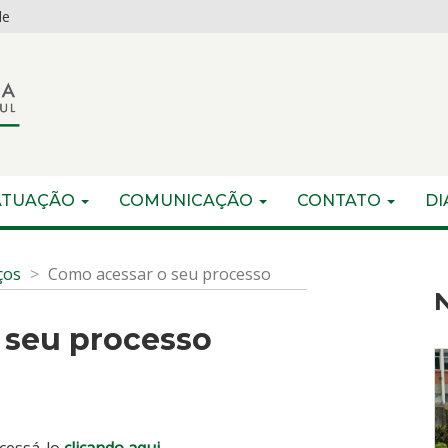
de
ATUAÇÃO
COMUNICAÇÃO
CONTATO
DI
ços
Como acessar o seu processo
N
 seu processo