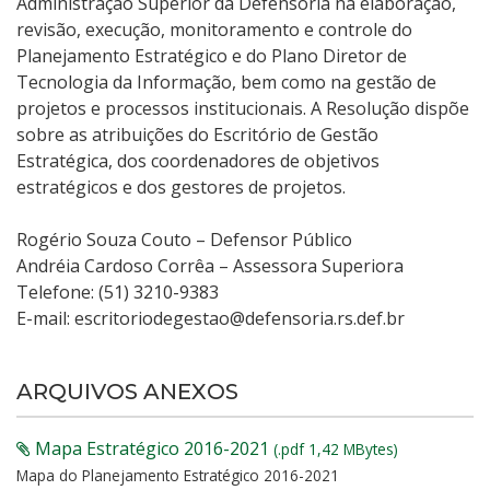
Administração Superior da Defensoria na elaboração,
revisão, execução, monitoramento e controle do
Planejamento Estratégico e do Plano Diretor de
Tecnologia da Informação, bem como na gestão de
projetos e processos institucionais. A Resolução dispõe
sobre as atribuições do Escritório de Gestão
Estratégica, dos coordenadores de objetivos
estratégicos e dos gestores de projetos.
Rogério Souza Couto – Defensor Público
Andréia Cardoso Corrêa
–
Assessora Superiora
Telefone: (51) 3210-9383
E-mail: escritoriodegestao@defensoria.rs.def.br
ARQUIVOS ANEXOS
Mapa Estratégico 2016-2021
(.pdf 1,42 MBytes)
Mapa do Planejamento Estratégico 2016-2021