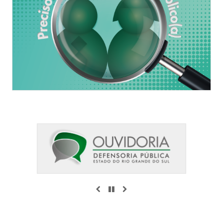
ANTERIOR
PAUSAR
PRÓXIMO