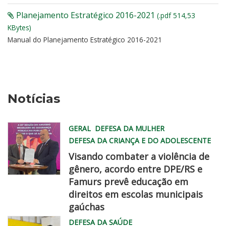
Planejamento Estratégico 2016-2021
(.pdf 514,53
KBytes)
Manual do Planejamento Estratégico 2016-2021
Notícias
GERAL
DEFESA DA MULHER
DEFESA DA CRIANÇA E DO ADOLESCENTE
Visando combater a violência de
gênero, acordo entre DPE/RS e
Famurs prevê educação em
famurs
direitos em escolas municipais
dpe
gaúchas
chegadisso
DEFESA DA SAÚDE