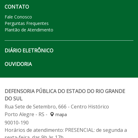
CONTATO
Fale Conosco
Perguntas Frequentes
Plantão de Atendimento
DIÁRIO ELETRÔNICO
OUVIDORIA
DEFENSORIA PÚBLICA DO ESTADO DO RIO GRANDE
DO SUL
Rua Sete de Setembro, 666 - Centro Histórico
Porto Alegre - RS -
mapa
90010-190
Horários de atendimento: PRESENCIAL: de segunda a
sexta-feira, das 9h às 17h