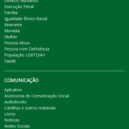
Direitos Humanos
Execução Penal
Família
Igualdade Étnico Racial
Itinerante
Moradia
Mulher
Pessoa Idosa
Pessoa com Deficiência
População LGBTQIA+
Saúde
COMUNICAÇÃO
Aplicativo
Assessoria de Comunicação Social
Audiobooks
Cartilhas e outros materiais
Livros
Notícias
Redes Sociais