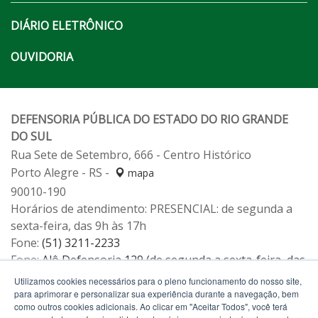
DIÁRIO ELETRÔNICO
OUVIDORIA
DEFENSORIA PÚBLICA DO ESTADO DO RIO GRANDE
DO SUL
Rua Sete de Setembro, 666 - Centro Histórico
Porto Alegre - RS -
mapa
90010-190
Horários de atendimento: PRESENCIAL: de segunda a
sexta-feira, das 9h às 17h
Fone:
(51) 3211-2233
Fone:
Alô Defensoria 129 (de segunda a sexta-feira, das
12h às 19h)
Utilizamos cookies necessários para o pleno funcionamento do nosso site,
para aprimorar e personalizar sua experiência durante a navegação, bem
como outros cookies adicionais. Ao clicar em "Aceitar Todos", você terá