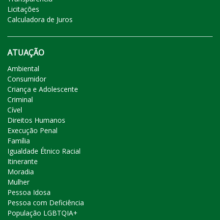
Licitações
Calculadora de Juros
ATUAÇÃO
Ambiental
Consumidor
Criança e Adolescente
Criminal
Cível
Direitos Humanos
Execução Penal
Família
Igualdade Étnico Racial
Itinerante
Moradia
Mulher
Pessoa Idosa
Pessoa com Deficiência
População LGBTQIA+