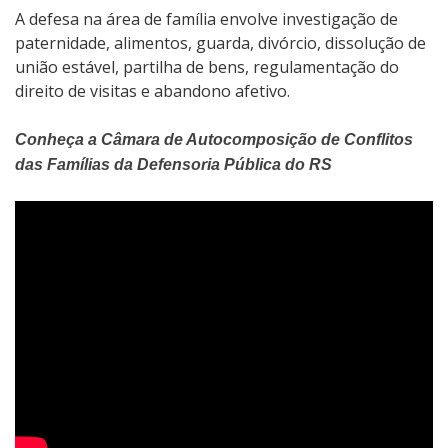
A defesa na área de família envolve investigação de
paternidade, alimentos, guarda, divórcio, dissolução de
união estável, partilha de bens, regulamentação do
direito de visitas e abandono afetivo.
Conheça a Câmara de Autocomposição de Conflitos
das Famílias da Defensoria Pública do RS