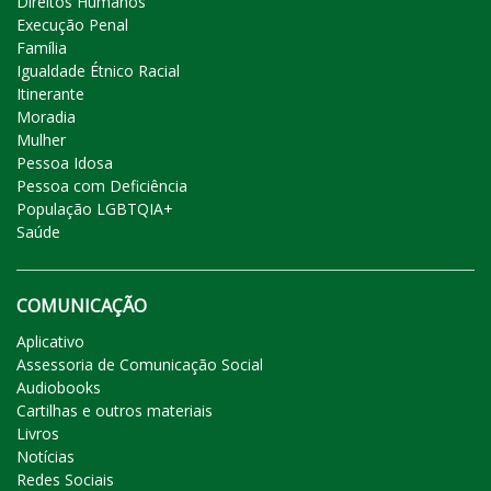
Direitos Humanos
Execução Penal
Família
Igualdade Étnico Racial
Itinerante
Moradia
Mulher
Pessoa Idosa
Pessoa com Deficiência
População LGBTQIA+
Saúde
COMUNICAÇÃO
Aplicativo
Assessoria de Comunicação Social
Audiobooks
Cartilhas e outros materiais
Livros
Notícias
Redes Sociais