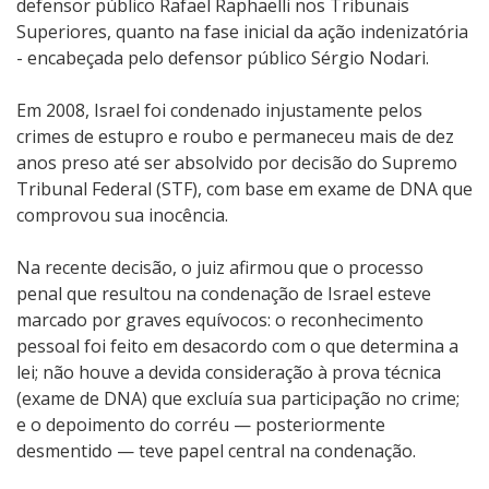
defensor público Rafael Raphaelli nos Tribunais
Superiores, quanto na fase inicial da ação indenizatória
- encabeçada pelo defensor público Sérgio Nodari.
Em 2008, Israel foi condenado injustamente pelos
crimes de estupro e roubo e permaneceu mais de dez
anos preso até ser absolvido por decisão do Supremo
Tribunal Federal (STF), com base em exame de DNA que
comprovou sua inocência.
Na recente decisão, o juiz afirmou que o processo
penal que resultou na condenação de Israel esteve
marcado por graves equívocos: o reconhecimento
pessoal foi feito em desacordo com o que determina a
lei; não houve a devida consideração à prova técnica
(exame de DNA) que excluía sua participação no crime;
e o depoimento do corréu — posteriormente
desmentido — teve papel central na condenação.