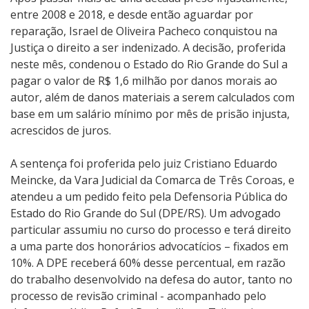
entre 2008 e 2018, e desde então aguardar por
reparação, Israel de Oliveira Pacheco conquistou na
Justiça o direito a ser indenizado. A decisão, proferida
neste mês, condenou o Estado do Rio Grande do Sul a
pagar o valor de R$ 1,6 milhão por danos morais ao
autor, além de danos materiais a serem calculados com
base em um salário mínimo por mês de prisão injusta,
acrescidos de juros.
A sentença foi proferida pelo juiz Cristiano Eduardo
Meincke, da Vara Judicial da Comarca de Três Coroas, e
atendeu a um pedido feito pela Defensoria Pública do
Estado do Rio Grande do Sul (DPE/RS). Um advogado
particular assumiu no curso do processo e terá direito
a uma parte dos honorários advocatícios – fixados em
10%. A DPE receberá 60% desse percentual, em razão
do trabalho desenvolvido na defesa do autor, tanto no
processo de revisão criminal - acompanhado pelo