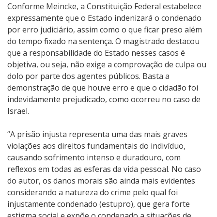
Conforme Meincke, a Constituição Federal estabelece
expressamente que o Estado indenizará o condenado
por erro judiciário, assim como o que ficar preso além
do tempo fixado na sentença. O magistrado destacou
que a responsabilidade do Estado nesses casos é
objetiva, ou seja, não exige a comprovação de culpa ou
dolo por parte dos agentes públicos. Basta a
demonstração de que houve erro e que o cidadão foi
indevidamente prejudicado, como ocorreu no caso de
Israel.
“A prisão injusta representa uma das mais graves
violações aos direitos fundamentais do indivíduo,
causando sofrimento intenso e duradouro, com
reflexos em todas as esferas da vida pessoal. No caso
do autor, os danos morais são ainda mais evidentes
considerando a natureza do crime pelo qual foi
injustamente condenado (estupro), que gera forte
estigma social e expõe o condenado a situações de