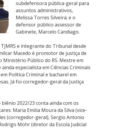
subdefensora pública-geral para
assuntos administrativos,
Melissa Torres Silveira; e o
defensor público assessor de
Gabinete, Marcelo Candiago.
do TJMRS e integrante do Tribunal desde
mílcar Macedo é promotor de justiça de
o Ministério Público do RS. Mestre em
 ainda especialista em Ciências Criminais
 em Política Criminal e bacharel em
as. Já foi corregedor-geral da Justiça
 biênio 2022/23 conta ainda com os
res: Maria Emilia Moura da Silva (vice-
es (corregedor-geral), Sergio Antonio
odrigo Mohr (diretor da Escola Judicial