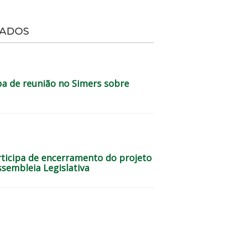
NADOS
pa de reunião no Simers sobre
rticipa de encerramento do projeto
sembleia Legislativa