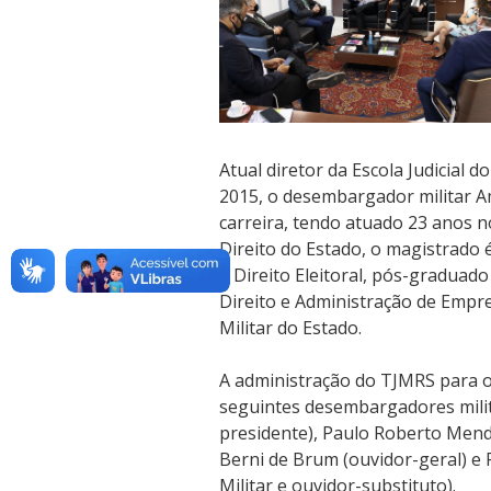
Atual diretor da Escola Judicial 
2015, o desembargador militar A
carreira, tendo atuado 23 anos n
Direito do Estado, o magistrado é
e Direito Eleitoral, pós-graduado
Direito e Administração de Empres
Militar do Estado.
A administração do TJMRS para o
seguintes desembargadores milita
presidente), Paulo Roberto Mend
Berni de Brum (ouvidor-geral) e R
Militar e ouvidor-substituto).