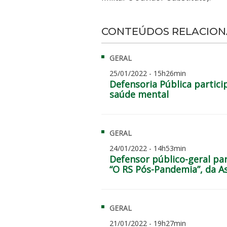
CONTEÚDOS RELACIO
GERAL
25/01/2022 - 15h26min
Defensoria Pública partici
saúde mental
GERAL
24/01/2022 - 14h53min
Defensor público-geral pa
“O RS Pós-Pandemia”, da As
GERAL
21/01/2022 - 19h27min