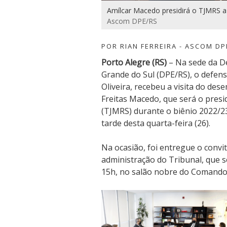
Amílcar Macedo presidirá o TJMRS a 
Ascom DPE/RS
POR RIAN FERREIRA - ASCOM DP
Porto Alegre (RS)
– Na sede da De
Grande do Sul (DPE/RS), o defens
Oliveira, recebeu a visita do de
Freitas Macedo, que será o presid
(TJMRS) durante o biênio 2022/2
tarde desta quarta-feira (26).
Na ocasião, foi entregue o convi
administração do Tribunal, que se
15h, no salão nobre do Comando 