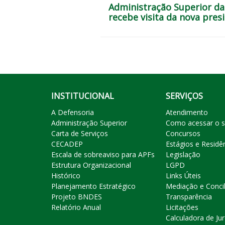
Administração Superior da
recebe visita da nova pres
INSTITUCIONAL
SERVIÇOS
A Defensoria
Atendimento
Administração Superior
Como acessar o s
Carta de Serviços
Concursos
CECADEP
Estágios e Residê
Escala de sobreaviso para APFs
Legislação
Estrutura Organizacional
LGPD
Histórico
Links Úteis
Planejamento Estratégico
Mediação e Conci
Projeto BNDES
Transparência
Relatório Anual
Licitações
Calculadora de Ju