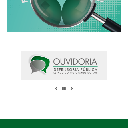
ANTERIOR
PAUSAR
PRÓXIMO