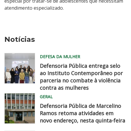
especial por tratar-se de adolescentes que necessitam
atendimento especializado.
Notícias
DEFESA DA MULHER
Defensoria Pública entrega selo
ao Instituto Contemporâneo por
parceria no combate à violência
contra as mulheres
MG
GERAL
0732
Defensoria Pública de Marcelino
Ramos retoma atividades em
novo endereço, nesta quinta-feira