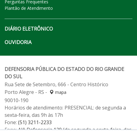
Perguntas Frequentes
Plantão de Atendimento
DIÁRIO ELETRÔNICO
OUVIDORIA
DEFENSORIA PÚBLICA DO ESTADO DO RIO GRANDE
DO SUL
Rua Sete de Setembro, 666 - Centro Histórico
Porto Alegre - RS -
mapa
90010-190
Horários de atendimento: PRESENCIAL: de segunda a
sexta-feira, das 9h às 17h
Fone:
(51) 3211-2233
Fone:
Alô Defensoria 129 (de segunda a sexta-feira, das