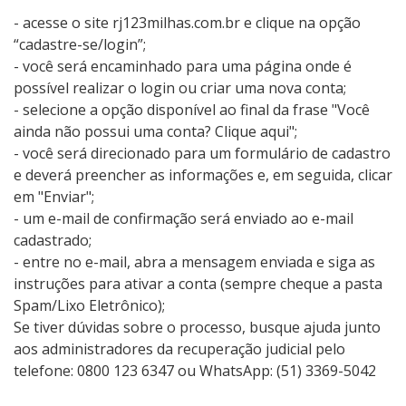
- acesse o site rj123milhas.com.br e clique na opção
“cadastre-se/login”;
- você será encaminhado para uma página onde é
possível realizar o login ou criar uma nova conta;
- selecione a opção disponível ao final da frase "Você
ainda não possui uma conta? Clique aqui";
- você será direcionado para um formulário de cadastro
e deverá preencher as informações e, em seguida, clicar
em "Enviar";
- um e-mail de confirmação será enviado ao e-mail
cadastrado;
- entre no e-mail, abra a mensagem enviada e siga as
instruções para ativar a conta (sempre cheque a pasta
Spam/Lixo Eletrônico);
Se tiver dúvidas sobre o processo, busque ajuda junto
aos administradores da recuperação judicial pelo
telefone: 0800 123 6347 ou WhatsApp: (51) 3369-5042