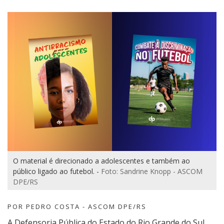
O material é direcionado a adolescentes e também ao
público ligado ao futebol. -
Foto: Sandrine Knopp - ASCOM
DPE/RS
POR PEDRO COSTA - ASCOM DPE/RS
A Defensoria Pública do Estado do Rio Grande do Sul