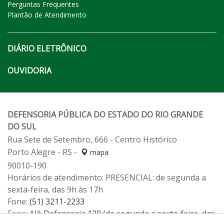
Perguntas Frequentes
Plantão de Atendimento
DIÁRIO ELETRÔNICO
OUVIDORIA
DEFENSORIA PÚBLICA DO ESTADO DO RIO GRANDE
DO SUL
Rua Sete de Setembro, 666 - Centro Histórico
Porto Alegre - RS -
mapa
90010-190
Horários de atendimento: PRESENCIAL: de segunda a
sexta-feira, das 9h às 17h
Fone:
(51) 3211-2233
Fone:
Alô Defensoria 129 (de segunda a sexta-feira, das