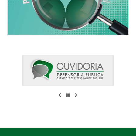
ANTERIOR
PAUSAR
PRÓXIMO