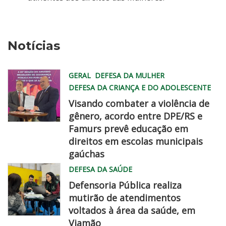
Notícias
GERAL
DEFESA DA MULHER
DEFESA DA CRIANÇA E DO ADOLESCENTE
Visando combater a violência de
gênero, acordo entre DPE/RS e
Famurs prevê educação em
famurs
direitos em escolas municipais
dpe
gaúchas
chegadisso
DEFESA DA SAÚDE
Defensoria Pública realiza
mutirão de atendimentos
voltados à área da saúde, em
Viamão