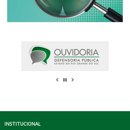
ANTERIOR
PAUSAR
PRÓXIMO
INSTITUCIONAL