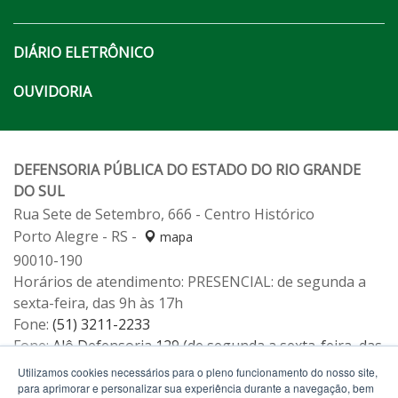
DIÁRIO ELETRÔNICO
OUVIDORIA
DEFENSORIA PÚBLICA DO ESTADO DO RIO GRANDE
DO SUL
Rua Sete de Setembro, 666 - Centro Histórico
Porto Alegre - RS -
mapa
90010-190
Horários de atendimento: PRESENCIAL: de segunda a
sexta-feira, das 9h às 17h
Fone:
(51) 3211-2233
Fone:
Alô Defensoria 129 (de segunda a sexta-feira, das
12h às 19h)
Utilizamos cookies necessários para o pleno funcionamento do nosso site,
para aprimorar e personalizar sua experiência durante a navegação, bem