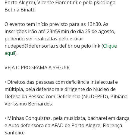
Porto Alegre), Vicente Fiorentini; e pela psicóloga
Betina Binatti.
O evento tem início previsto para as 13h30. As
inscrições irão até 23h59min do dia 25 de agosto,
podendo ser realizadas pelo e-mail
nudeped@defensoria.rs.def.br ou pelo link (
Clique
aqui!
).
VEJA O PROGRAMA A SEGUIR:
• Direitos das pessoas com deficiência intelectual e
múltipla, pela defensora e dirigente do Núcleo de
Defesa da Pessoa com Deficiência (NUDEPED), Bibiana
Veríssimo Bernardes;
• Minhas Conquistas, pela musicista, bacharel em dança
e Auto defensora da AFAD de Porto Alegre, Florença
Sanfelice;