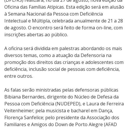
(DPE/RS) realizará, no dia 27 de agosto, nova edição da
Oficina das Famílias Atípicas. Esta edição será em alusão
à Semana Nacional da Pessoa com Deficiência
Intelectual e Múltipla, celebrada anualmente de 21 a 28
de agosto. O encontro será feito de forma on-line, com
inscrições abertas ao público.
A oficina será dividida em palestras abordando os mais
diversos temas, como a atuação da Defensoria na
promoção dos direitos das crianças e adolescentes com
deficiência, inclusão social de pessoas com deficiência,
entre outros.
As falas serão ministradas pelas defensoras públicas
Bibiana Bernardes, dirigente do Núcleo de Defesa da
Pessoa com Deficiência (NUDEPED), e Laura de Ferreira
Veitenheimer; pela musicista e bacharel em Dança,
Florença Sanfelice; pelo presidente da Associação dos
Familiares e Amigos do Down de Porto Alegre (AFAD