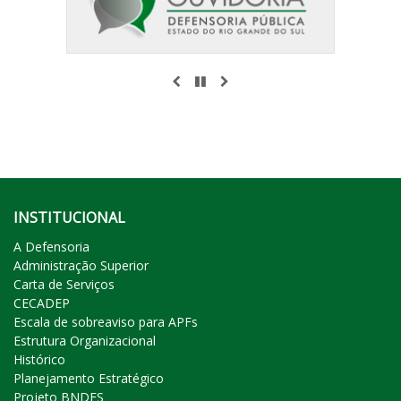
ANTERIOR
PAUSAR
PRÓXIMO
INSTITUCIONAL
A Defensoria
Administração Superior
Carta de Serviços
CECADEP
Escala de sobreaviso para APFs
Estrutura Organizacional
Histórico
Planejamento Estratégico
Projeto BNDES