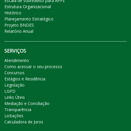
Escala de sobreaviso para APFs
Estrutura Organizacional
Histórico
Planejamento Estratégico
Projeto BNDES
Relatório Anual
SERVIÇOS
Atendimento
Como acessar o seu processo
Concursos
Estágios e Residência
Legislação
LGPD
Links Úteis
Mediação e Conciliação
Transparência
Licitações
Calculadora de Juros