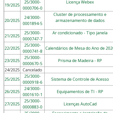
25/3000-
Licença Webex
19/2025
0000706-0
Cluster de processamento e
24/3000-
20/2025
armazenamento de dados
0001894-5
25/3000-
Ar condicionado - Tipo janela
21/2025
0000747-7
25/3000-
22/2025
Calendários de Mesa do Ano de 202
0000741-8
25/3000-
23/2025
Prisma de Madeira - RP
0000670-5
24/2025
Cancelado
25/3000-
25/2025
Sistema de Controle de Acesso
0000918-6
24/3000-
26/2025
Equipamentos de TI - RP
0001610-1
25/3000-
27/2025
Licenças AutoCad
0000883-0