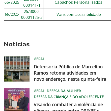
65/2025
Capachos Personalizados
000141-1
25/3000-
Vans com acessibilidade
66/2025
00001125-3
Notícias
GERAL
Defensoria Pública de Marcelino
Ramos retoma atividades em
novo endereço, nesta quinta-feira
WhatsApp
GERAL
DEFESA DA MULHER
Image
DEFESA DA CRIANÇA E DO ADOLESCENTE
2026
Visando combater a violência de
08
gênero, acordo entre DPE/RS e