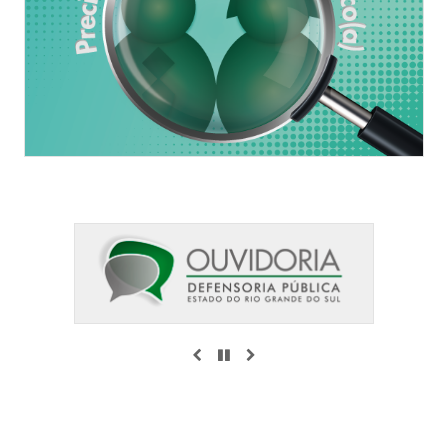
ANTERIOR
PAUSAR
PRÓXIMO