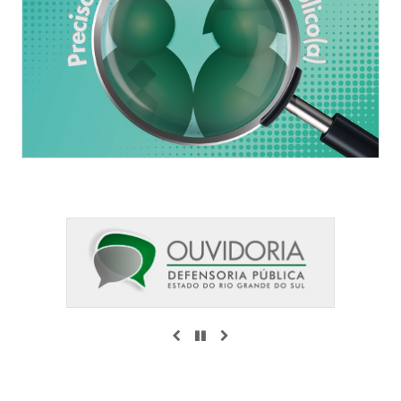
ANTERIOR
PAUSAR
PRÓXIMO