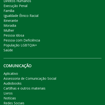
Direitos Humanos
Execução Penal
Família
Igualdade Étnico Racial
Itinerante
Moradia
Mulher
Pessoa Idosa
Pessoa com Deficiência
População LGBTQIA+
Saúde
COMUNICAÇÃO
Aplicativo
Assessoria de Comunicação Social
Audiobooks
Cartilhas e outros materiais
Livros
Notícias
Redes Sociais