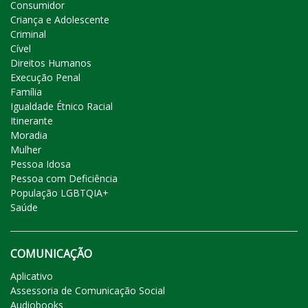
Consumidor
Criança e Adolescente
Criminal
Cível
Direitos Humanos
Execução Penal
Família
Igualdade Étnico Racial
Itinerante
Moradia
Mulher
Pessoa Idosa
Pessoa com Deficiência
População LGBTQIA+
Saúde
COMUNICAÇÃO
Aplicativo
Assessoria de Comunicação Social
Audiobooks