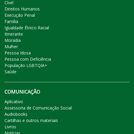
Cível
Direitos Humanos
Execução Penal
Família
Igualdade Étnico Racial
Itinerante
Moradia
Mulher
Pessoa Idosa
Pessoa com Deficiência
População LGBTQIA+
Saúde
COMUNICAÇÃO
Aplicativo
Assessoria de Comunicação Social
Audiobooks
Cartilhas e outros materiais
Livros
Notícias