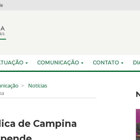
de
ATUAÇÃO
COMUNICAÇÃO
CONTATO
DI
nicação
Notícias
na
N
lica de Campina
spende