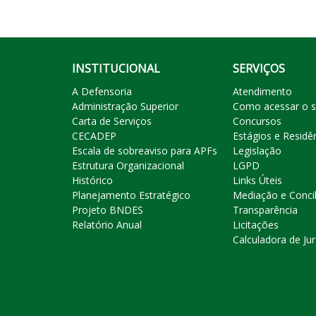
INSTITUCIONAL
SERVIÇOS
A Defensoria
Atendimento
Administração Superior
Como acessar o s
Carta de Serviços
Concursos
CECADEP
Estágios e Residê
Escala de sobreaviso para APFs
Legislação
Estrutura Organizacional
LGPD
Histórico
Links Úteis
Planejamento Estratégico
Mediação e Conci
Projeto BNDES
Transparência
Relatório Anual
Licitações
Calculadora de Ju