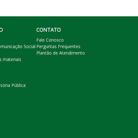
O
CONTATO
Fale Conosco
omunicação Social
Perguntas Frequentes
Plantão de Atendimento
s materiais
soria Pública