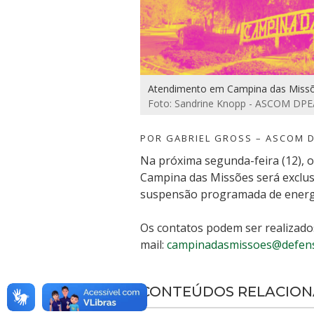
Atendimento em Campina das Missõe
Foto: Sandrine Knopp - ASCOM DPE
POR GABRIEL GROSS – ASCOM 
Na próxima segunda-feira (12), 
Campina das Missões será exclu
suspensão programada de energia
Os contatos podem ser realizados
mail:
campinadasmissoes@defenso
CONTEÚDOS RELACIO