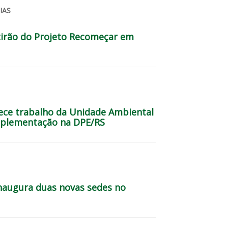
IAS
irão do Projeto Recomeçar em
ce trabalho da Unidade Ambiental
mplementação na DPE/RS
inaugura duas novas sedes no