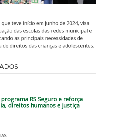
que teve início em junho de 2024, visa
uação das escolas das redes municipal e
icando as principais necessidades de
a de direitos das crianças e adolescentes.
NADOS
a programa RS Seguro e reforça
, direitos humanos e justiça
IAS