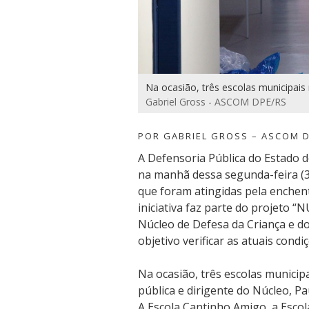
Na ocasião, três escolas municipais 
Gabriel Gross - ASCOM DPE/RS
POR GABRIEL GROSS – ASCOM 
A Defensoria Pública do Estado d
na manhã dessa segunda-feira (30
que foram atingidas pela enchen
iniciativa faz parte do projeto 
Núcleo de Defesa da Criança e d
objetivo verificar as atuais condi
Na ocasião, três escolas municip
pública e dirigente do Núcleo, Pa
A Escola Cantinho Amigo, a Escol