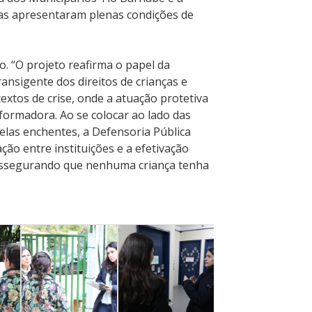
as apresentaram plenas condições de
o. “O projeto reafirma o papel da
ansigente dos direitos de crianças e
xtos de crise, onde a atuação protetiva
sformadora. Ao se colocar ao lado das
pelas enchentes, a Defensoria Pública
ação entre instituições e a efetivação
 assegurando que nenhuma criança tenha