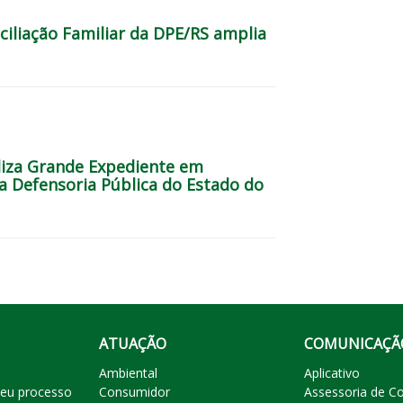
iliação Familiar da DPE/RS amplia
aliza Grande Expediente em
 Defensoria Pública do Estado do
ATUAÇÃO
COMUNICAÇÃ
Ambiental
Aplicativo
eu processo
Consumidor
Assessoria de C