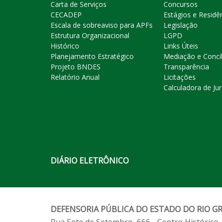
Carta de Serviços
Concursos
CECADEP
Estágios e Residê
Escala de sobreaviso para APFs
Legislação
Estrutura Organizacional
LGPD
Histórico
Links Úteis
Planejamento Estratégico
Mediação e Conci
Projeto BNDES
Transparência
Relatório Anual
Licitações
Calculadora de Ju
DIÁRIO ELETRÔNICO
DEFENSORIA PÚBLICA DO ESTADO DO RIO G
Rua Sete de Setembro, 666 - Centro Histórico