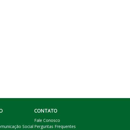
O
CONTATO
Fale Conosco
omunicação Social
Perguntas Frequentes