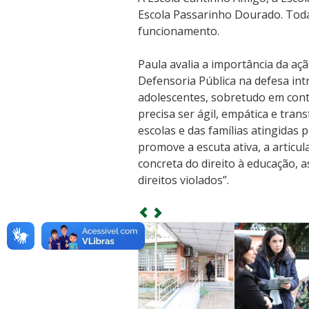
Escola Passarinho Dourado. Tod
funcionamento.
Paula avalia a importância da açã
Defensoria Pública na defesa intr
adolescentes, sobretudo em conte
precisa ser ágil, empática e tran
escolas e das famílias atingidas 
promove a escuta ativa, a articul
concreta do direito à educação,
direitos violados”.