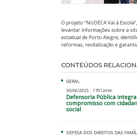
O projeto “NUDECA Vai à Escola”, 
levantar informações sobre a sit
estadual de Porto Alegre, identif
reformas, revitalização e garanti
CONTEÚDOS RELACIO
GERAL
30/06/2025 - 17h12min
Defensoria Pública integr
compromisso com cidadania
social
DEFESA DOS DIREITOS DAS FAMÍL