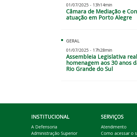
01/07/2025 - 13h14min
Câmara de Mediação e Conc
atuação em Porto Alegre
GERAL
01/07/2025 - 17h28min
Assembleia Legislativa re
homenagem aos 30 anos da
Rio Grande do Sul
INSTITUCIONAL
SERVIÇOS
A Defensoria
Atendimento
Administração Superior
Como acessar o s