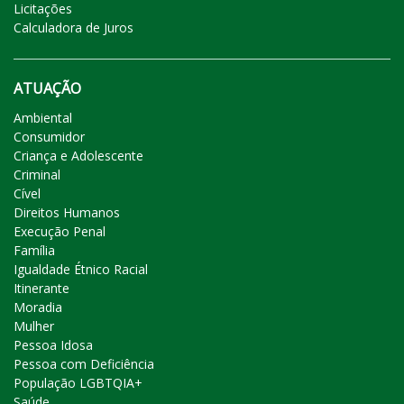
Licitações
Calculadora de Juros
ATUAÇÃO
Ambiental
Consumidor
Criança e Adolescente
Criminal
Cível
Direitos Humanos
Execução Penal
Família
Igualdade Étnico Racial
Itinerante
Moradia
Mulher
Pessoa Idosa
Pessoa com Deficiência
População LGBTQIA+
Saúde