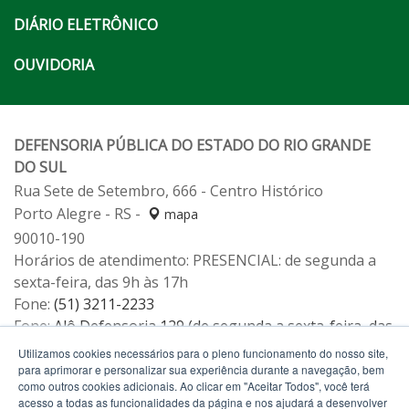
DIÁRIO ELETRÔNICO
OUVIDORIA
DEFENSORIA PÚBLICA DO ESTADO DO RIO GRANDE
DO SUL
Rua Sete de Setembro, 666 - Centro Histórico
Porto Alegre - RS -
mapa
90010-190
Horários de atendimento: PRESENCIAL: de segunda a
sexta-feira, das 9h às 17h
Fone:
(51) 3211-2233
Fone:
Alô Defensoria 129 (de segunda a sexta-feira, das
12h às 19h)
Utilizamos cookies necessários para o pleno funcionamento do nosso site,
para aprimorar e personalizar sua experiência durante a navegação, bem
como outros cookies adicionais. Ao clicar em "Aceitar Todos", você terá
acesso a todas as funcionalidades da página e nos ajudará a desenvolver