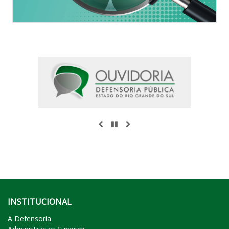
ANTERIOR
PAUSAR
PRÓXIMO
INSTITUCIONAL
A Defensoria