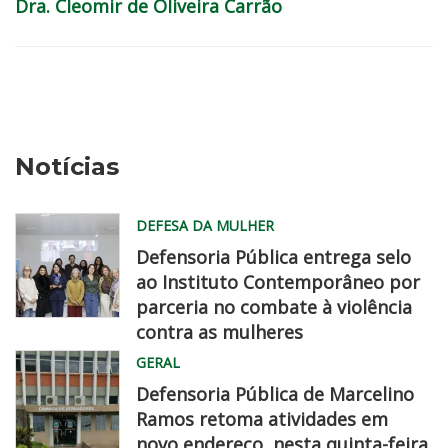
Dra. Cleomir de Oliveira Carrão
Notícias
DEFESA DA MULHER
Defensoria Pública entrega selo
ao Instituto Contemporâneo por
parceria no combate à violência
contra as mulheres
MG
GERAL
0732
Defensoria Pública de Marcelino
Ramos retoma atividades em
novo endereço, nesta quinta-feira