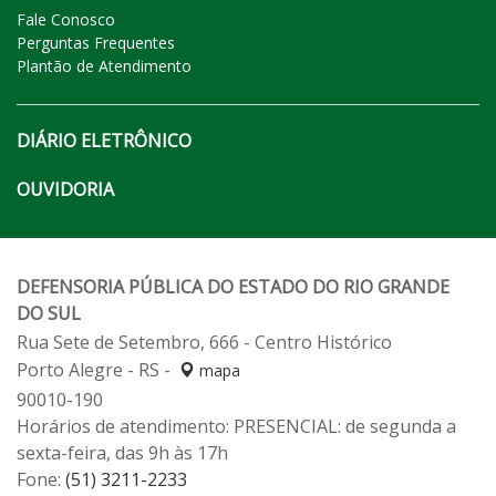
Fale Conosco
Perguntas Frequentes
Plantão de Atendimento
DIÁRIO ELETRÔNICO
OUVIDORIA
DEFENSORIA PÚBLICA DO ESTADO DO RIO GRANDE
DO SUL
Rua Sete de Setembro, 666 - Centro Histórico
Porto Alegre - RS -
mapa
90010-190
Horários de atendimento: PRESENCIAL: de segunda a
sexta-feira, das 9h às 17h
Fone:
(51) 3211-2233