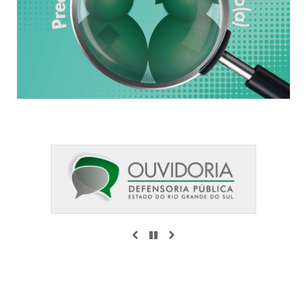
ANTERIOR
PAUSAR
PRÓXIMO