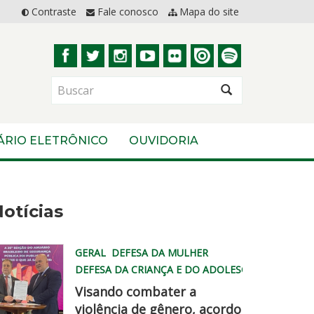
Contraste
Fale conosco
Mapa do site
BUSCAR
ÁRIO ELETRÔNICO
OUVIDORIA
otícias
GERAL
DEFESA DA MULHER
DEFESA DA CRIANÇA E DO ADOLESCENTE
Visando combater a
violência de gênero, acordo