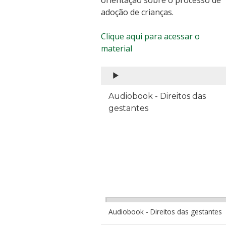
orientação sobre o processo de
adoção de crianças.
Clique aqui para acessar o
material
Audiobook - Direitos das
gestantes
Audiobook - Direitos das gestantes