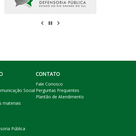
ANTERIOR
PAUSAR
PRÓXIMO
O
CONTATO
Fale Conosco
omunicação Social
Perguntas Frequentes
Plantão de Atendimento
s materiais
soria Pública