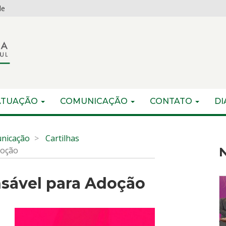
de
ATUAÇÃO
COMUNICAÇÃO
CONTATO
DI
nicação
Cartilhas
doção
N
sável para Adoção