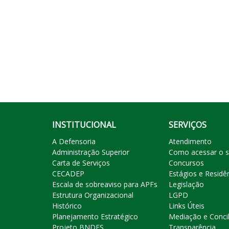
INSTITUCIONAL
SERVIÇOS
A Defensoria
Atendimento
Administração Superior
Como acessar o s
Carta de Serviços
Concursos
CECADEP
Estágios e Residê
Escala de sobreaviso para APFs
Legislação
Estrutura Organizacional
LGPD
Histórico
Links Úteis
Planejamento Estratégico
Mediação e Conci
Projeto BNDES
Transparência