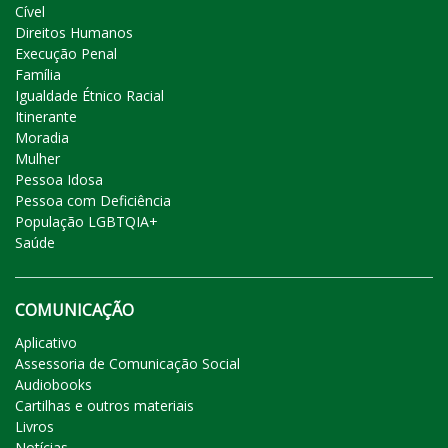
Cível
Direitos Humanos
Execução Penal
Família
Igualdade Étnico Racial
Itinerante
Moradia
Mulher
Pessoa Idosa
Pessoa com Deficiência
População LGBTQIA+
Saúde
COMUNICAÇÃO
Aplicativo
Assessoria de Comunicação Social
Audiobooks
Cartilhas e outros materiais
Livros
Notícias