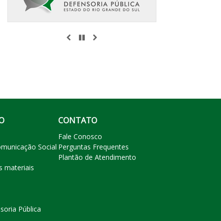
ANTERIOR
PAUSAR
PRÓXIMO
O
CONTATO
Fale Conosco
omunicação Social
Perguntas Frequentes
Plantão de Atendimento
s materiais
soria Pública