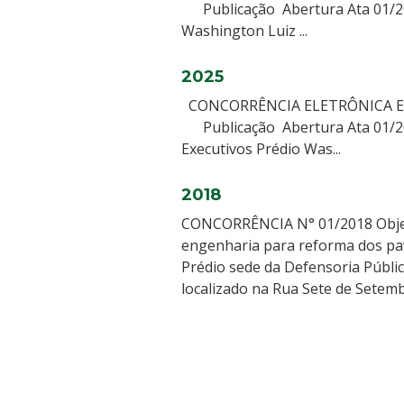
Publicação Abertura Ata 01/20
Washington Luiz ...
2025
CONCORRÊNCIA ELETRÔNI
Publicação Abertura Ata 01/20
Executivos Prédio Was...
2018
CONCORRÊNCIA N° 01/2018 Objet
engenharia para reforma dos pav
Prédio sede da Defensoria Públic
localizado na Rua Sete de Setembr