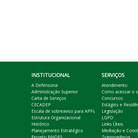
INSTITUCIONAL
SERVIÇOS
A Defensoria
Atendimento
Administração Superior
Como acessar o s
Carta de Serviços
Concursos
CECADEP
Estágios e Residê
Escala de sobreaviso para APFs
Legislação
Estrutura Organizacional
LGPD
Histórico
Links Úteis
Planejamento Estratégico
Mediação e Conci
Projeto BNDES
Transparência