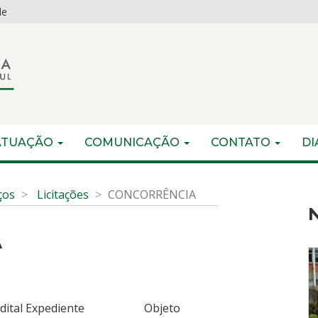
de
ATUAÇÃO
COMUNICAÇÃO
CONTATO
DI
ços
Licitações
CONCORRÊNCIA
N
A
CA Edital Expediente Objeto