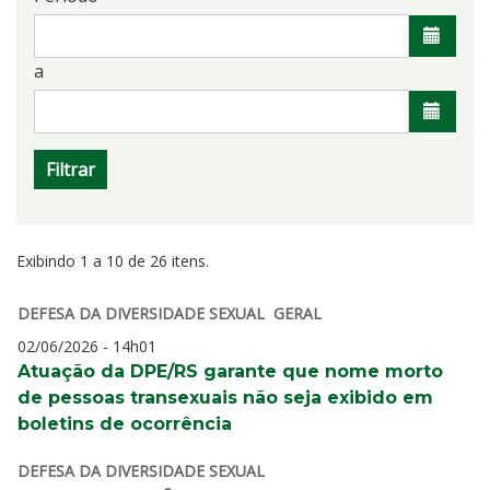
a
Filtrar
Exibindo
1
a
10
de
26
itens.
DEFESA DA DIVERSIDADE SEXUAL
GERAL
02/06/2026 - 14h01
Atuação da DPE/RS garante que nome morto
de pessoas transexuais não seja exibido em
boletins de ocorrência
DEFESA DA DIVERSIDADE SEXUAL