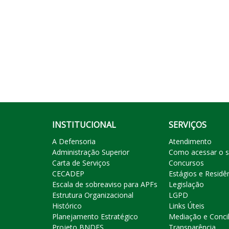
INSTITUCIONAL
SERVIÇOS
A Defensoria
Atendimento
Administração Superior
Como acessar o s
Carta de Serviços
Concursos
CECADEP
Estágios e Residê
Escala de sobreaviso para APFs
Legislação
Estrutura Organizacional
LGPD
Histórico
Links Úteis
Planejamento Estratégico
Mediação e Conci
Projeto BNDES
Transparência