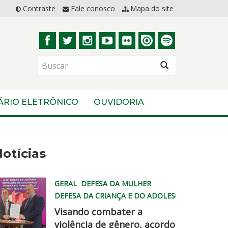
Contraste
Fale conosco
Mapa do site
BUSCAR
ÁRIO ELETRÔNICO
OUVIDORIA
otícias
GERAL
DEFESA DA MULHER
DEFESA DA CRIANÇA E DO ADOLESCENTE
Visando combater a
violência de gênero, acordo