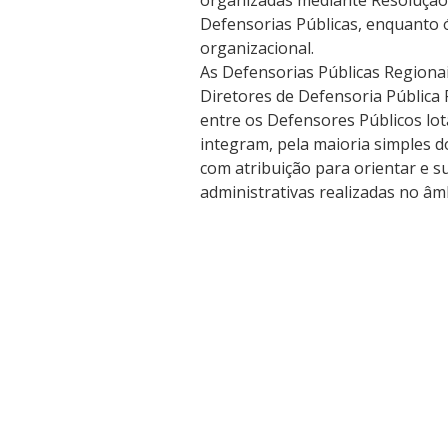
organizadas mediante Resolução
Defensorias Públicas, enquanto 
organizacional.
As Defensorias Públicas Regionai
Diretores de Defensoria Pública 
entre os Defensores Públicos lot
integram, pela maioria simples d
com atribuição para orientar e s
administrativas realizadas no âm