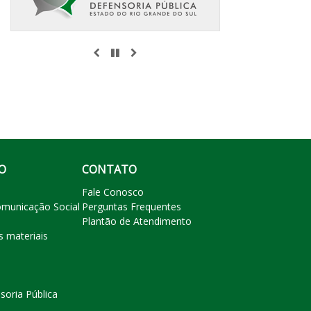
ANTERIOR
PAUSAR
PRÓXIMO
O
CONTATO
Fale Conosco
omunicação Social
Perguntas Frequentes
Plantão de Atendimento
s materiais
soria Pública