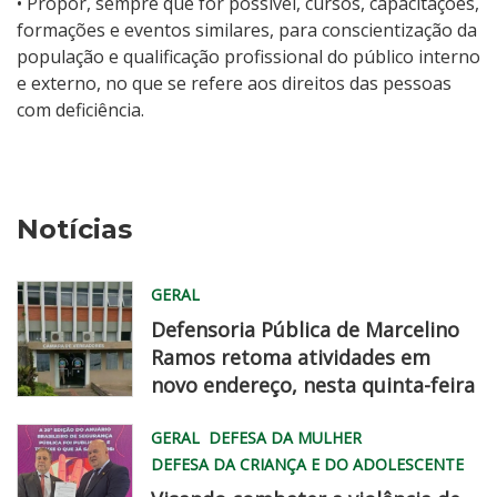
•
Propor, sempre que for possível, cursos, capacitações,
formações e eventos similares, para conscientização da
população e qualificação profissional do público interno
e externo, no que se refere aos direitos das pessoas
com deficiência.
Notícias
GERAL
Defensoria Pública de Marcelino
Ramos retoma atividades em
novo endereço, nesta quinta-feira
WhatsApp
GERAL
DEFESA DA MULHER
Image
DEFESA DA CRIANÇA E DO ADOLESCENTE
2026