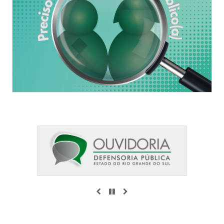
ANTERIOR
PAUSAR
PRÓXIMO