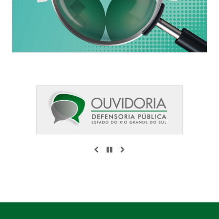
ANTERIOR
PAUSAR
PRÓXIMO