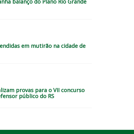
anha balanço do Plano Rio Grande
endidas em mutirão na cidade de
lizam provas para o VII concurso
efensor público do RS