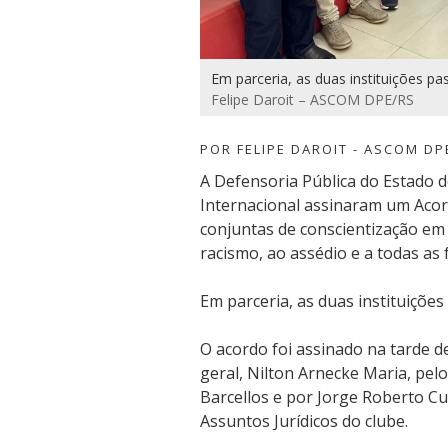
Em parceria, as duas instituições pas
Felipe Daroit – ASCOM DPE/RS
POR FELIPE DAROIT - ASCOM DP
A Defensoria Pública do Estado d
Internacional assinaram um Aco
conjuntas de conscientização em
racismo, ao assédio e a todas as 
Em parceria, as duas instituições 
O acordo foi assinado na tarde de
geral, Nilton Arnecke Maria, pelo
Barcellos e por Jorge Roberto Cun
Assuntos Jurídicos do clube.