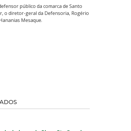
efensor público da comarca de Santo
, o diretor-geral da Defensoria, Rogério
, Hananias Mesaque.
NADOS