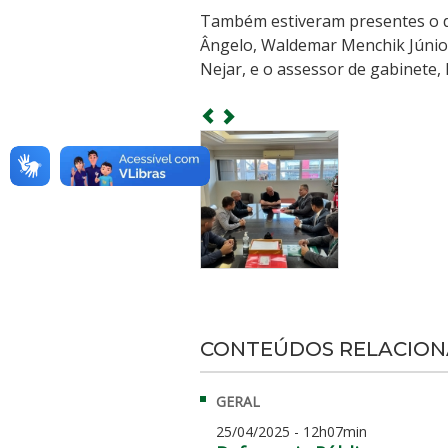
Também estiveram presentes o d
Ângelo, Waldemar Menchik Júnior
Nejar, e o assessor de gabinete
CONTEÚDOS RELACIO
GERAL
25/04/2025 - 12h07min