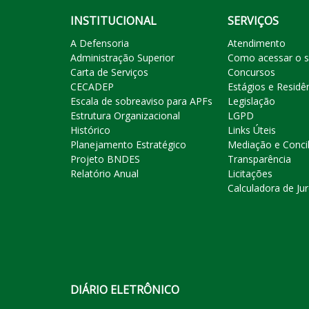
INSTITUCIONAL
SERVIÇOS
A Defensoria
Atendimento
Administração Superior
Como acessar o s
Carta de Serviços
Concursos
CECADEP
Estágios e Residê
Escala de sobreaviso para APFs
Legislação
Estrutura Organizacional
LGPD
Histórico
Links Úteis
Planejamento Estratégico
Mediação e Conci
Projeto BNDES
Transparência
Relatório Anual
Licitações
Calculadora de Ju
DIÁRIO ELETRÔNICO