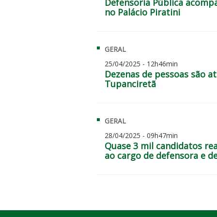
Defensoria Pública acomp
no Palácio Piratini
GERAL
25/04/2025 - 12h46min
Dezenas de pessoas são at
Tupanciretã
GERAL
28/04/2025 - 09h47min
Quase 3 mil candidatos rea
ao cargo de defensora e d