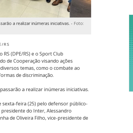
D
re
a
sarão a realizar inúmeras iniciativas. -
Foto:
E/RS
o RS (DPE/RS) e o Sport Club
rdo de Cooperação visando ações
 diversos temas, como o combate ao
formas de discriminação.
passarão a realizar inúmeras iniciativas.
 sexta-feira (25) pelo defensor público-
 presidente do Inter, Alessandro
ha de Oliveira Filho, vice-presidente de