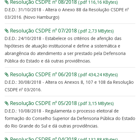
Resolução CSDPE nº 08/2018
(.pdf 116,16 KBytes)
D.E.D.: 31/10/2018 - Altera o Anexo 88 da Resolução CSDPE nº
03/2016. (Novo Hamburgo)
Resolução CSDPE nº 07/2018
(.pdf 2,73 MBytes)
D.E.D.: 24/10/2018 - Estabelece os critérios de aferição das
hipóteses de atuação institucional e define a sistemática e
abrangência do atendimento a ser prestado pela Defensoria
Pública do Estado e dá outras providências.
Resolução CSDPE nº 06/2018
(.pdf 434,24 KBytes)
D.E.D.: 30/08/2018 - Altera os Anexos 8, 107 e 108 da Resolução
CSDPE nº 03/2016.
Resolução CSDPE nº 05/2018
(.pdf 3,15 MBytes)
D.E.D.: 10/08/2018 - Regulamenta o processo eleitoral de
formação do Conselho Superior da Defensoria Pública do Estado
do Rio Grande do Sul e dá outras providências.
Resolução CSDPE nº 04/2018
(.pdf 132,88 KBytes)