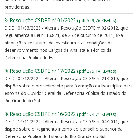
providências.
Resolução CSDPE nº 01/2023
(.pdf 599,76 KBytes)
D.E.D.: 01/03/2023 - Altera a Resolução CSDPE nº 02/2012, que
regulamenta a Lei nº 13.821, de 25 de outubro de 2011, fixa
atribuições, requisitos de investidura e as condições de
desenvolvimento nos Cargos de Analista e Técnico da
Defensoria Pública do Es
Resolução CSDPE nº 17/2022
(.pdf 275,14 KBytes)
D.E.D.: 02/12/2022 - Altera a Resolução CSDPE nº 21/2010, que
dispõe sobre o procedimento para formação da lista tríplice para
escolha do Ouvidor-Geral da Defensoria Pública do Estado do
Rio Grande do Sul.
Resolução CSDPE nº 16/2022
(.pdf 174,71 KBytes)
D.E.D.: 16/11/2022 - Altera a Resolução CSDPE nº 04/2011, que
dispõe sobre o Regimento Interno do Conselho Superior da
Defensoria Pública do Estado do Rio Grande do Sul.