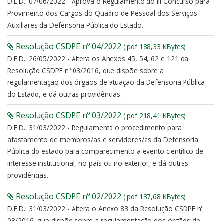
D.E.D.: 07/06/2022 - Aprova o Regulamento do III Concurso para
Provimento dos Cargos do Quadro de Pessoal dos Serviços
Auxiliares da Defensoria Pública do Estado.
Resolução CSDPE nº 04/2022
(.pdf 188,33 KBytes)
D.E.D.: 26/05/2022 - Altera os Anexos 45, 54, 62 e 121 da
Resolução CSDPE nº 03/2016, que dispõe sobre a
regulamentação dos órgãos de atuação da Defensoria Pública
do Estado, e dá outras providências.
Resolução CSDPE nº 03/2022
(.pdf 218,41 KBytes)
D.E.D.: 31/03/2022 - Regulamenta o procedimento para
afastamento de membros/as e servidores/as da Defensoria
Pública do estado para comparecimento a evento científico de
interesse institucional, no país ou no exterior, e dá outras
providências.
Resolução CSDPE nº 02/2022
(.pdf 137,68 KBytes)
D.E.D.: 31/03/2022 - Altera o Anexo 83 da Resolução CSDPE nº
03/2016, que dispõe sobre a regulamentação dos órgãos de