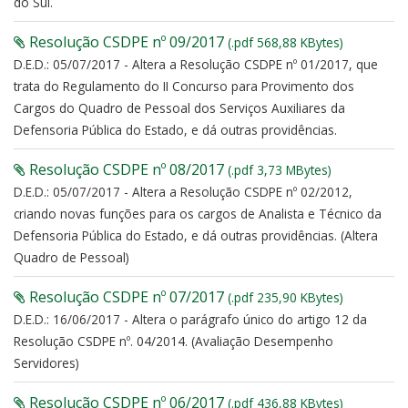
do Sul.
Resolução CSDPE nº 09/2017
(.pdf 568,88 KBytes)
D.E.D.: 05/07/2017 - Altera a Resolução CSDPE nº 01/2017, que
trata do Regulamento do II Concurso para Provimento dos
Cargos do Quadro de Pessoal dos Serviços Auxiliares da
Defensoria Pública do Estado, e dá outras providências.
Resolução CSDPE nº 08/2017
(.pdf 3,73 MBytes)
D.E.D.: 05/07/2017 - Altera a Resolução CSDPE nº 02/2012,
criando novas funções para os cargos de Analista e Técnico da
Defensoria Pública do Estado, e dá outras providências. (Altera
Quadro de Pessoal)
Resolução CSDPE nº 07/2017
(.pdf 235,90 KBytes)
D.E.D.: 16/06/2017 - Altera o parágrafo único do artigo 12 da
Resolução CSDPE nº. 04/2014. (Avaliação Desempenho
Servidores)
Resolução CSDPE nº 06/2017
(.pdf 436,88 KBytes)