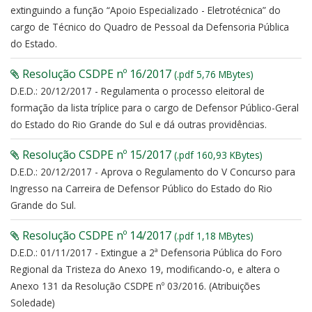
extinguindo a função “Apoio Especializado - Eletrotécnica” do
cargo de Técnico do Quadro de Pessoal da Defensoria Pública
do Estado.
Resolução CSDPE nº 16/2017
(.pdf 5,76 MBytes)
D.E.D.: 20/12/2017 - Regulamenta o processo eleitoral de
formação da lista tríplice para o cargo de Defensor Público-Geral
do Estado do Rio Grande do Sul e dá outras providências.
Resolução CSDPE nº 15/2017
(.pdf 160,93 KBytes)
D.E.D.: 20/12/2017 - Aprova o Regulamento do V Concurso para
Ingresso na Carreira de Defensor Público do Estado do Rio
Grande do Sul.
Resolução CSDPE nº 14/2017
(.pdf 1,18 MBytes)
D.E.D.: 01/11/2017 - Extingue a 2ª Defensoria Pública do Foro
Regional da Tristeza do Anexo 19, modificando-o, e altera o
Anexo 131 da Resolução CSDPE nº 03/2016. (Atribuições
Soledade)