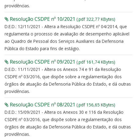
providências.
Resolução CSDPE nº 10/2021
(.pdf 322,77 KBytes)
D.E.D.: 12/11/2021 - Altera a Resolução CSDPE nº 04/2014, que
regulamenta o processo de avaliação de desempenho aplicável
ao Quadro de Pessoal dos Serviços Auxiliares da Defensoria
Pública do Estado para fins de estágio.
Resolução CSDPE nº 09/2021
(.pdf 161,74 KBytes)
D.E.D.: 11/11/2021 - Altera os Anexos 74 e 91 da Resolução
CSDPE nº 03/2016, que dispõe sobre a regulamentação dos
órgãos de atuação da Defensoria Pública do Estado, e dá outras
providências.
Resolução CSDPE nº 08/2021
(.pdf 156,65 KBytes)
D.E.D.: 15/09/2021 - Altera os Anexos 30 e 116 da Resolução
CSDPE nº 03/2016, que dispõe sobre a regulamentação dos
órgãos de atuação da Defensoria Pública do Estado, e dá outras
providências.