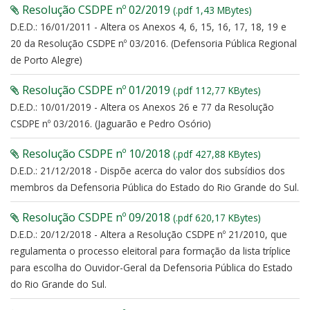
Resolução CSDPE nº 02/2019
(.pdf 1,43 MBytes)
D.E.D.: 16/01/2011 - Altera os Anexos 4, 6, 15, 16, 17, 18, 19 e
20 da Resolução CSDPE nº 03/2016. (Defensoria Pública Regional
de Porto Alegre)
Resolução CSDPE nº 01/2019
(.pdf 112,77 KBytes)
D.E.D.: 10/01/2019 - Altera os Anexos 26 e 77 da Resolução
CSDPE nº 03/2016. (Jaguarão e Pedro Osório)
Resolução CSDPE nº 10/2018
(.pdf 427,88 KBytes)
D.E.D.: 21/12/2018 - Dispõe acerca do valor dos subsídios dos
membros da Defensoria Pública do Estado do Rio Grande do Sul.
Resolução CSDPE nº 09/2018
(.pdf 620,17 KBytes)
D.E.D.: 20/12/2018 - Altera a Resolução CSDPE nº 21/2010, que
regulamenta o processo eleitoral para formação da lista tríplice
para escolha do Ouvidor-Geral da Defensoria Pública do Estado
do Rio Grande do Sul.