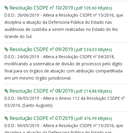
Resolução CSDPE nº 10/2019
(.pdf 109,60 KBytes)
D.E.D.: 26/06/2019 - Altera a Resolução CSDPE nº 15/2016, que
disciplina a atuação da Defensoria Pública do Estado nas
audiências de custódia a serem realizadas no Estado do Rio
Grande do Sul.
Resolução CSDPE nº 09/2019
(.pdf 534,03 KBytes)
D.E.D.: 24/06/2019 - Altera a Resolução CSDPE nº 04/2018,
modificando a sistemática de divisão de processos pelo dígito
final para os órgãos de atuação com atribuição compartilhada
em um mesmo órgão jurisdicional.
Resolução CSDPE nº 08/2019
(.pdf 214,88 KBytes)
D.E.D.: 06/05/2019 - Altera o Anexo 112 da Resolução CSDPE nº
03/2016. (Santo Augusto)
Resolução CSDPE nº 07/2019
(.pdf 476,99 KBytes)
D.E.D.: 06/05/2019 - Altera a Resolução CSDPE nº 15/2016, que
disciplina a atuação da Defensoria Pública do Estado nas