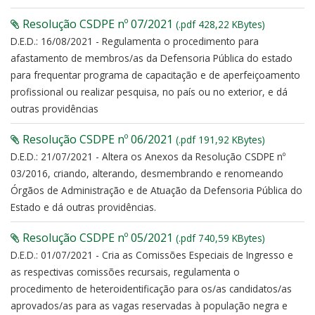
Resolução CSDPE nº 07/2021
(.pdf 428,22 KBytes)
D.E.D.: 16/08/2021 - Regulamenta o procedimento para
afastamento de membros/as da Defensoria Pública do estado
para frequentar programa de capacitação e de aperfeiçoamento
profissional ou realizar pesquisa, no país ou no exterior, e dá
outras providências
Resolução CSDPE nº 06/2021
(.pdf 191,92 KBytes)
D.E.D.: 21/07/2021 - Altera os Anexos da Resolução CSDPE nº
03/2016, criando, alterando, desmembrando e renomeando
Órgãos de Administração e de Atuação da Defensoria Pública do
Estado e dá outras providências.
Resolução CSDPE nº 05/2021
(.pdf 740,59 KBytes)
D.E.D.: 01/07/2021 - Cria as Comissões Especiais de Ingresso e
as respectivas comissões recursais, regulamenta o
procedimento de heteroidentificação para os/as candidatos/as
aprovados/as para as vagas reservadas à população negra e