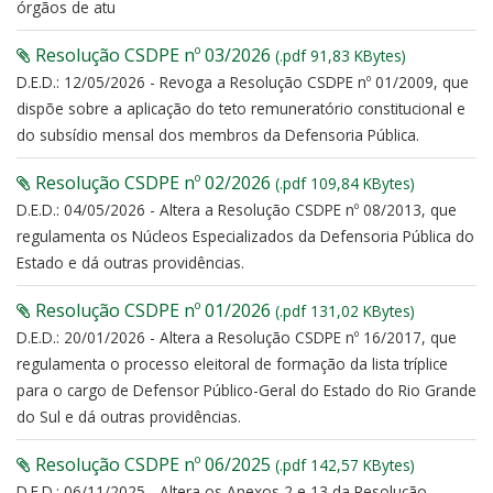
órgãos de atu
Resolução CSDPE nº 03/2026
(.pdf 91,83 KBytes)
D.E.D.: 12/05/2026 - Revoga a Resolução CSDPE nº 01/2009, que
dispõe sobre a aplicação do teto remuneratório constitucional e
do subsídio mensal dos membros da Defensoria Pública.
Resolução CSDPE nº 02/2026
(.pdf 109,84 KBytes)
D.E.D.: 04/05/2026 - Altera a Resolução CSDPE nº 08/2013, que
regulamenta os Núcleos Especializados da Defensoria Pública do
Estado e dá outras providências.
Resolução CSDPE nº 01/2026
(.pdf 131,02 KBytes)
D.E.D.: 20/01/2026 - Altera a Resolução CSDPE nº 16/2017, que
regulamenta o processo eleitoral de formação da lista tríplice
para o cargo de Defensor Público-Geral do Estado do Rio Grande
do Sul e dá outras providências.
Resolução CSDPE nº 06/2025
(.pdf 142,57 KBytes)
D.E.D.: 06/11/2025 - Altera os Anexos 2 e 13 da Resolução