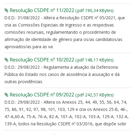
Resolução CSDPE nº 11/2022
(.pdf 190,34 KBytes)
D.E.D.: 31/08/2022 - Altera a Resolução CSDPE nº 05/2021, que
cria as Comissões Especiais de Ingresso e as respectivas
comissões recursais, regulamentando o procedimento de
afirmação de identidade de gênero para os/as candidatos/as
aprovados/as para as va
Resolução CSDPE nº 10/2022
(.pdf 148,17 KBytes)
D.E.D.: 29/08/2022 - Regulamenta a atuação da Defensoria
Pública do Estado nos casos de assistência à acusação e dá
outras providências.
Resolução CSDPE nº 09/2022
(.pdf 242,57 KBytes)
D.E.D.: 29/08/2022 - Altera os Anexos 25, 44, 49, 55, 56, 64, 74,
75, 86, 91, 92, 97, 98, 101, 103, 129 e cria os Anexos 25-B, 46-,
47-A,60-A, 75-A, 76-A, 82-A, 101-A, 102-A, 103-A, 129-A, 132-A,
139-A, todos na Resolução CSDPE nº 03/2016, que dispõe sobr