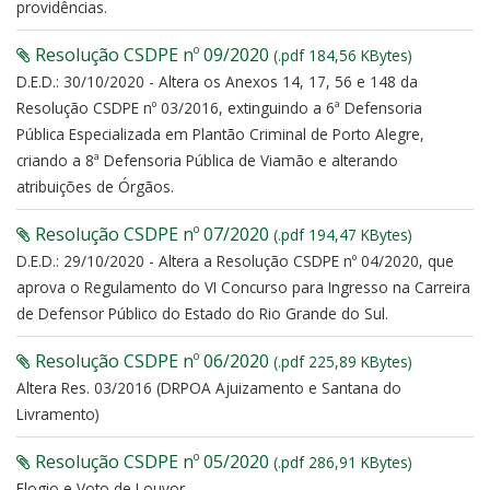
providências.
Resolução CSDPE nº 09/2020
(.pdf 184,56 KBytes)
D.E.D.: 30/10/2020 - Altera os Anexos 14, 17, 56 e 148 da
Resolução CSDPE nº 03/2016, extinguindo a 6ª Defensoria
Pública Especializada em Plantão Criminal de Porto Alegre,
criando a 8ª Defensoria Pública de Viamão e alterando
atribuições de Órgãos.
Resolução CSDPE nº 07/2020
(.pdf 194,47 KBytes)
D.E.D.: 29/10/2020 - Altera a Resolução CSDPE nº 04/2020, que
aprova o Regulamento do VI Concurso para Ingresso na Carreira
de Defensor Público do Estado do Rio Grande do Sul.
Resolução CSDPE nº 06/2020
(.pdf 225,89 KBytes)
Altera Res. 03/2016 (DRPOA Ajuizamento e Santana do
Livramento)
Resolução CSDPE nº 05/2020
(.pdf 286,91 KBytes)
Elogio e Voto de Louvor