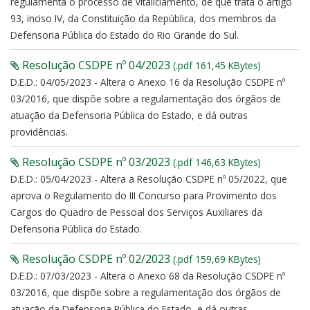
regulamenta o processo de vitaliciamento, de que trata o artigo
93, inciso IV, da Constituição da República, dos membros da
Defensoria Pública do Estado do Rio Grande do Sul.
Resolução CSDPE nº 04/2023
(.pdf 161,45 KBytes)
D.E.D.: 04/05/2023 - Altera o Anexo 16 da Resolução CSDPE nº
03/2016, que dispõe sobre a regulamentação dos órgãos de
atuação da Defensoria Pública do Estado, e dá outras
providências.
Resolução CSDPE nº 03/2023
(.pdf 146,63 KBytes)
D.E.D.: 05/04/2023 - Altera a Resolução CSDPE nº 05/2022, que
aprova o Regulamento do III Concurso para Provimento dos
Cargos do Quadro de Pessoal dos Serviços Auxiliares da
Defensoria Pública do Estado.
Resolução CSDPE nº 02/2023
(.pdf 159,69 KBytes)
D.E.D.: 07/03/2023 - Altera o Anexo 68 da Resolução CSDPE nº
03/2016, que dispõe sobre a regulamentação dos órgãos de
atuação da Defensoria Pública do Estado, e dá outras