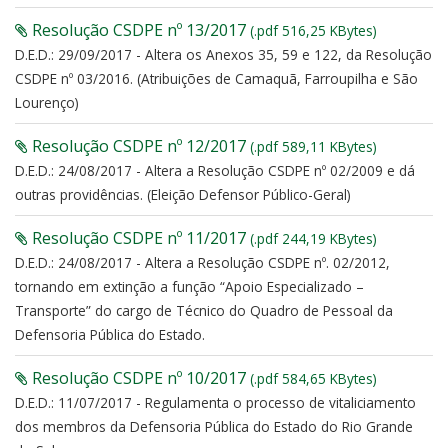
Resolução CSDPE nº 13/2017
(.pdf 516,25 KBytes)
D.E.D.: 29/09/2017 - Altera os Anexos 35, 59 e 122, da Resolução
CSDPE nº 03/2016. (Atribuições de Camaquã, Farroupilha e São
Lourenço)
Resolução CSDPE nº 12/2017
(.pdf 589,11 KBytes)
D.E.D.: 24/08/2017 - Altera a Resolução CSDPE nº 02/2009 e dá
outras providências. (Eleição Defensor Público-Geral)
Resolução CSDPE nº 11/2017
(.pdf 244,19 KBytes)
D.E.D.: 24/08/2017 - Altera a Resolução CSDPE nº. 02/2012,
tornando em extinção a função “Apoio Especializado –
Transporte” do cargo de Técnico do Quadro de Pessoal da
Defensoria Pública do Estado.
Resolução CSDPE nº 10/2017
(.pdf 584,65 KBytes)
D.E.D.: 11/07/2017 - Regulamenta o processo de vitaliciamento
dos membros da Defensoria Pública do Estado do Rio Grande