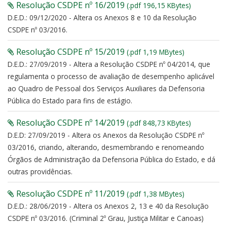
Resolução CSDPE nº 16/2019
(.pdf 196,15 KBytes)
D.E.D.: 09/12/2020 - Altera os Anexos 8 e 10 da Resolução
CSDPE nº 03/2016.
Resolução CSDPE nº 15/2019
(.pdf 1,19 MBytes)
D.E.D.: 27/09/2019 - Altera a Resolução CSDPE nº 04/2014, que
regulamenta o processo de avaliação de desempenho aplicável
ao Quadro de Pessoal dos Serviços Auxiliares da Defensoria
Pública do Estado para fins de estágio.
Resolução CSDPE nº 14/2019
(.pdf 848,73 KBytes)
D.E.D: 27/09/2019 - Altera os Anexos da Resolução CSDPE nº
03/2016, criando, alterando, desmembrando e renomeando
Órgãos de Administração da Defensoria Pública do Estado, e dá
outras providências.
Resolução CSDPE nº 11/2019
(.pdf 1,38 MBytes)
D.E.D.: 28/06/2019 - Altera os Anexos 2, 13 e 40 da Resolução
CSDPE nº 03/2016. (Criminal 2º Grau, Justiça Militar e Canoas)