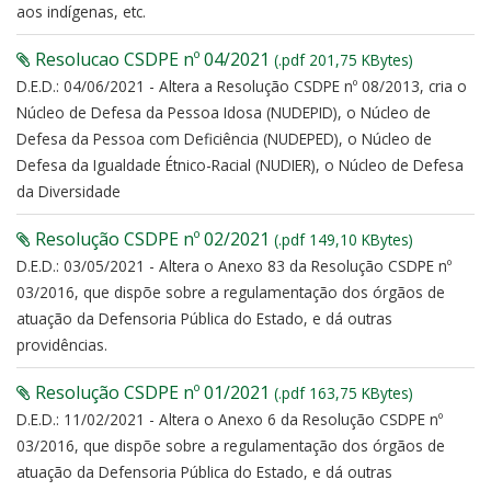
aos indígenas, etc.
Resolucao CSDPE nº 04/2021
(.pdf 201,75 KBytes)
D.E.D.: 04/06/2021 - Altera a Resolução CSDPE nº 08/2013, cria o
Núcleo de Defesa da Pessoa Idosa (NUDEPID), o Núcleo de
Defesa da Pessoa com Deficiência (NUDEPED), o Núcleo de
Defesa da Igualdade Étnico-Racial (NUDIER), o Núcleo de Defesa
da Diversidade
Resolução CSDPE nº 02/2021
(.pdf 149,10 KBytes)
D.E.D.: 03/05/2021 - Altera o Anexo 83 da Resolução CSDPE nº
03/2016, que dispõe sobre a regulamentação dos órgãos de
atuação da Defensoria Pública do Estado, e dá outras
providências.
Resolução CSDPE nº 01/2021
(.pdf 163,75 KBytes)
D.E.D.: 11/02/2021 - Altera o Anexo 6 da Resolução CSDPE nº
03/2016, que dispõe sobre a regulamentação dos órgãos de
atuação da Defensoria Pública do Estado, e dá outras