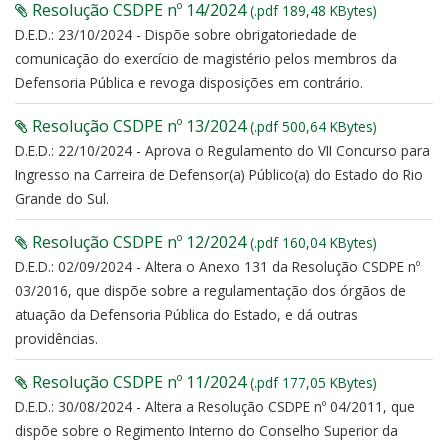
Resolução CSDPE nº 14/2024
(.pdf 189,48 KBytes)
D.E.D.: 23/10/2024 - Dispõe sobre obrigatoriedade de
comunicação do exercício de magistério pelos membros da
Defensoria Pública e revoga disposições em contrário.
Resolução CSDPE nº 13/2024
(.pdf 500,64 KBytes)
D.E.D.: 22/10/2024 - Aprova o Regulamento do VII Concurso para
Ingresso na Carreira de Defensor(a) Público(a) do Estado do Rio
Grande do Sul.
Resolução CSDPE nº 12/2024
(.pdf 160,04 KBytes)
D.E.D.: 02/09/2024 - Altera o Anexo 131 da Resolução CSDPE nº
03/2016, que dispõe sobre a regulamentação dos órgãos de
atuação da Defensoria Pública do Estado, e dá outras
providências.
Resolução CSDPE nº 11/2024
(.pdf 177,05 KBytes)
D.E.D.: 30/08/2024 - Altera a Resolução CSDPE nº 04/2011, que
dispõe sobre o Regimento Interno do Conselho Superior da