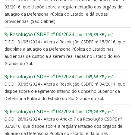
03/2016, que dispõe sobre a regulamentação dos órgãos de
atuação da Defensoria Pública do Estado, e dá outras
providências. (São Gabriel)
Resolução CSDPE nº 06/2024
(.pdf 169,39 KBytes)
D.E.D.: 31/05/2024 - Altera a Resolução CSDPE nº 15/2016, que
disciplina a atuação da Defensoria Pública do Estado nas
audiências de custódia a serem realizadas no Estado do Rio
Grande do Sul.
Resolução CSDPE nº 05/2024
(.pdf 145,66 KBytes)
D.E.D.: 03/05/2024 - Altera a Resolução CSDPE nº 04/2011, que
dispõe sobre o Regimento Interno do Conselho Superior da
Defensoria Pública do Estado do Rio Grande do Sul.
Resolução CSDPE nº 04/2024
(.pdf 175,26 KBytes)
D.E.D.: 26/02/2024 - Altera o Anexo 7 da Resolução CSDPE nº
03/2016, que dispõe sobre a regulamentação dos órgãos de
atuação da Defensoria Pública do Estado, e dá outras