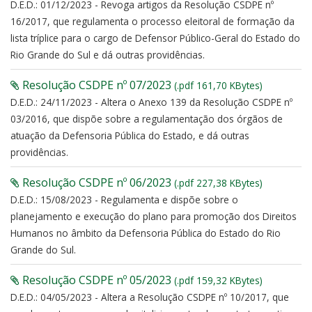
D.E.D.: 01/12/2023 - Revoga artigos da Resolução CSDPE nº
16/2017, que regulamenta o processo eleitoral de formação da
lista tríplice para o cargo de Defensor Público-Geral do Estado do
Rio Grande do Sul e dá outras providências.
Resolução CSDPE nº 07/2023
(.pdf 161,70 KBytes)
D.E.D.: 24/11/2023 - Altera o Anexo 139 da Resolução CSDPE nº
03/2016, que dispõe sobre a regulamentação dos órgãos de
atuação da Defensoria Pública do Estado, e dá outras
providências.
Resolução CSDPE nº 06/2023
(.pdf 227,38 KBytes)
D.E.D.: 15/08/2023 - Regulamenta e dispõe sobre o
planejamento e execução do plano para promoção dos Direitos
Humanos no âmbito da Defensoria Pública do Estado do Rio
Grande do Sul.
Resolução CSDPE nº 05/2023
(.pdf 159,32 KBytes)
D.E.D.: 04/05/2023 - Altera a Resolução CSDPE nº 10/2017, que