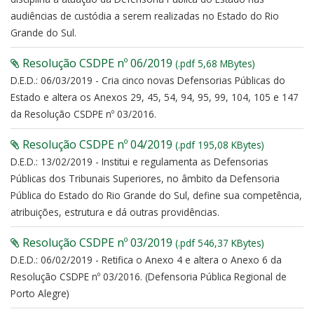
audiências de custódia a serem realizadas no Estado do Rio
Grande do Sul.
Resolução CSDPE nº 06/2019
(.pdf 5,68 MBytes)
D.E.D.: 06/03/2019 - Cria cinco novas Defensorias Públicas do
Estado e altera os Anexos 29, 45, 54, 94, 95, 99, 104, 105 e 147
da Resolução CSDPE nº 03/2016.
Resolução CSDPE nº 04/2019
(.pdf 195,08 KBytes)
D.E.D.: 13/02/2019 - Institui e regulamenta as Defensorias
Públicas dos Tribunais Superiores, no âmbito da Defensoria
Pública do Estado do Rio Grande do Sul, define sua competência,
atribuições, estrutura e dá outras providências.
Resolução CSDPE nº 03/2019
(.pdf 546,37 KBytes)
D.E.D.: 06/02/2019 - Retifica o Anexo 4 e altera o Anexo 6 da
Resolução CSDPE nº 03/2016. (Defensoria Pública Regional de
Porto Alegre)