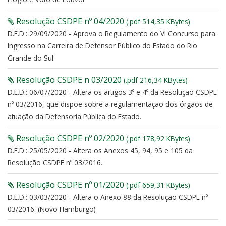
Resolução CSDPE nº 04/2020
(.pdf 514,35 KBytes)
D.E.D.: 29/09/2020 - Aprova o Regulamento do VI Concurso para
Ingresso na Carreira de Defensor Público do Estado do Rio
Grande do Sul.
Resolução CSDPE n 03/2020
(.pdf 216,34 KBytes)
D.E.D.: 06/07/2020 - Altera os artigos 3º e 4º da Resolução CSDPE
nº 03/2016, que dispõe sobre a regulamentação dos órgãos de
atuação da Defensoria Pública do Estado.
Resolução CSDPE nº 02/2020
(.pdf 178,92 KBytes)
D.E.D.: 25/05/2020 - Altera os Anexos 45, 94, 95 e 105 da
Resolução CSDPE nº 03/2016.
Resolução CSDPE nº 01/2020
(.pdf 659,31 KBytes)
D.E.D.: 03/03/2020 - Altera o Anexo 88 da Resolução CSDPE nº
03/2016. (Novo Hamburgo)