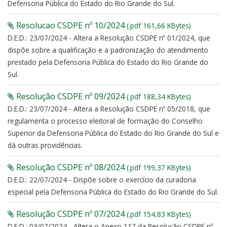
Defensoria Pública do Estado do Rio Grande do Sul.
Resolucao CSDPE nº 10/2024
(.pdf 161,66 KBytes)
D.E.D.: 23/07/2024 - Altera a Resolução CSDPE nº 01/2024, que
dispõe sobre a qualificação e a padronização do atendimento
prestado pela Defensoria Pública do Estado do Rio Grande do
Sul.
Resolução CSDPE nº 09/2024
(.pdf 188,34 KBytes)
D.E.D.: 23/07/2024 - Altera a Resolução CSDPE nº 05/2018, que
regulamenta o processo eleitoral de formação do Conselho
Superior da Defensoria Pública do Estado do Rio Grande do Sul e
dá outras providências.
Resolução CSDPE nº 08/2024
(.pdf 199,37 KBytes)
D.E.D.: 22/07/2024 - Dispõe sobre o exercício da curadoria
especial pela Defensoria Pública do Estado do Rio Grande do Sul.
Resolução CSDPE nº 07/2024
(.pdf 154,83 KBytes)
D.E.D.: 03/07/2024 - Altera o Anexo 117 da Resolução CSDPE nº