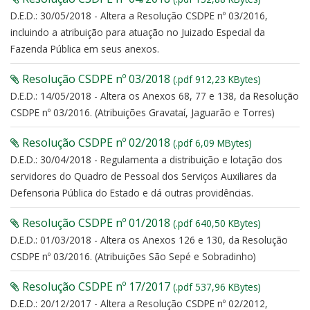
D.E.D.: 30/05/2018 - Altera a Resolução CSDPE nº 03/2016,
incluindo a atribuição para atuação no Juizado Especial da
Fazenda Pública em seus anexos.
Resolução CSDPE nº 03/2018
(.pdf 912,23 KBytes)
D.E.D.: 14/05/2018 - Altera os Anexos 68, 77 e 138, da Resolução
CSDPE nº 03/2016. (Atribuições Gravataí, Jaguarão e Torres)
Resolução CSDPE nº 02/2018
(.pdf 6,09 MBytes)
D.E.D.: 30/04/2018 - Regulamenta a distribuição e lotação dos
servidores do Quadro de Pessoal dos Serviços Auxiliares da
Defensoria Pública do Estado e dá outras providências.
Resolução CSDPE nº 01/2018
(.pdf 640,50 KBytes)
D.E.D.: 01/03/2018 - Altera os Anexos 126 e 130, da Resolução
CSDPE nº 03/2016. (Atribuições São Sepé e Sobradinho)
Resolução CSDPE nº 17/2017
(.pdf 537,96 KBytes)
D.E.D.: 20/12/2017 - Altera a Resolução CSDPE nº 02/2012,