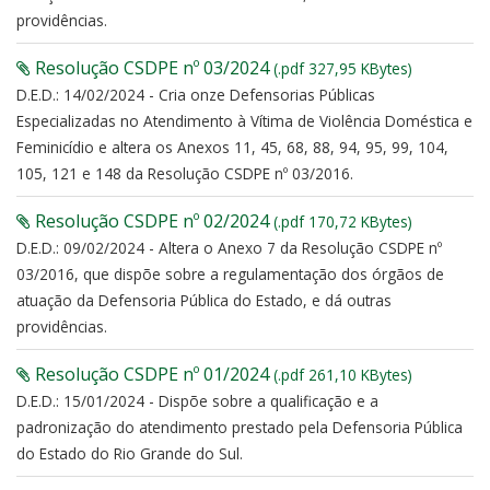
providências.
Resolução CSDPE nº 03/2024
(.pdf 327,95 KBytes)
D.E.D.: 14/02/2024 - Cria onze Defensorias Públicas
Especializadas no Atendimento à Vítima de Violência Doméstica e
Feminicídio e altera os Anexos 11, 45, 68, 88, 94, 95, 99, 104,
105, 121 e 148 da Resolução CSDPE nº 03/2016.
Resolução CSDPE nº 02/2024
(.pdf 170,72 KBytes)
D.E.D.: 09/02/2024 - Altera o Anexo 7 da Resolução CSDPE nº
03/2016, que dispõe sobre a regulamentação dos órgãos de
atuação da Defensoria Pública do Estado, e dá outras
providências.
Resolução CSDPE nº 01/2024
(.pdf 261,10 KBytes)
D.E.D.: 15/01/2024 - Dispõe sobre a qualificação e a
padronização do atendimento prestado pela Defensoria Pública
do Estado do Rio Grande do Sul.