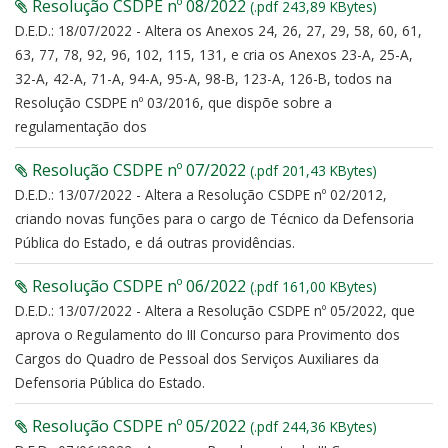
Resolução CSDPE nº 08/2022
(.pdf 243,89 KBytes)
D.E.D.: 18/07/2022 - Altera os Anexos 24, 26, 27, 29, 58, 60, 61,
63, 77, 78, 92, 96, 102, 115, 131, e cria os Anexos 23-A, 25-A,
32-A, 42-A, 71-A, 94-A, 95-A, 98-B, 123-A, 126-B, todos na
Resolução CSDPE nº 03/2016, que dispõe sobre a
regulamentação dos
Resolução CSDPE nº 07/2022
(.pdf 201,43 KBytes)
D.E.D.: 13/07/2022 - Altera a Resolução CSDPE nº 02/2012,
criando novas funções para o cargo de Técnico da Defensoria
Pública do Estado, e dá outras providências.
Resolução CSDPE nº 06/2022
(.pdf 161,00 KBytes)
D.E.D.: 13/07/2022 - Altera a Resolução CSDPE nº 05/2022, que
aprova o Regulamento do III Concurso para Provimento dos
Cargos do Quadro de Pessoal dos Serviços Auxiliares da
Defensoria Pública do Estado.
Resolução CSDPE nº 05/2022
(.pdf 244,36 KBytes)