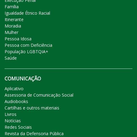
Execução Penal
Família
Igualdade Étnico Racial
Itinerante
Moradia
Mulher
Pessoa Idosa
Pessoa com Deficiência
População LGBTQIA+
Saúde
COMUNICAÇÃO
Aplicativo
Assessoria de Comunicação Social
Audiobooks
Cartilhas e outros materiais
Livros
Notícias
Redes Sociais
Revista da Defensoria Pública