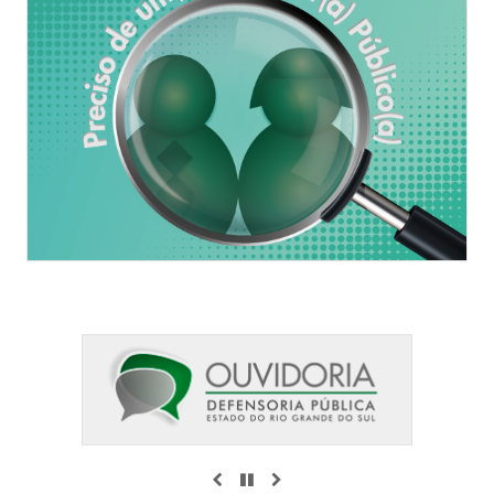
ANTERIOR
PAUSAR
PRÓXIMO