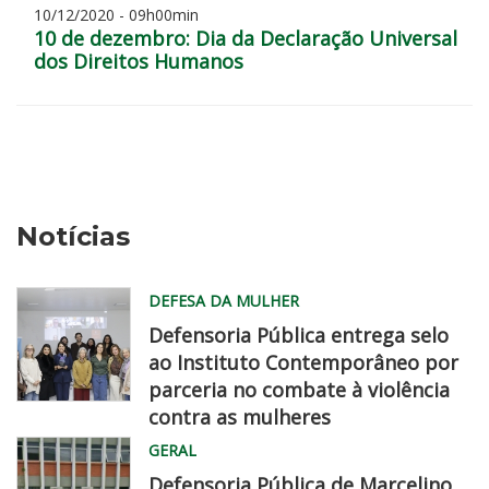
10/12/2020 - 09h00min
10 de dezembro: Dia da Declaração Universal
dos Direitos Humanos
Notícias
DEFESA DA MULHER
Defensoria Pública entrega selo
ao Instituto Contemporâneo por
parceria no combate à violência
contra as mulheres
MG
GERAL
0732
Defensoria Pública de Marcelino