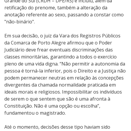
Grande do Sul (CRDH – DPE/RS) e incluiu, além da
retificação do prenome, também a alteração da
anotação referente ao sexo, passando a constar como
"não-binário".
Em sua decisão, o juiz da Vara dos Registros Públicos
da Comarca de Porto Alegre afirmou que o Poder
Judiciário deve frear eventuais discriminações das
classes minoritárias, garantindo a todos o exercício
pleno de uma vida digna. “Não permitir a autonomia da
pessoa é torná-la inferior, pois o Direito e a Justiça não
podem permanecer neutras em relação às concepções
divergentes da chamada normalidade praticada em
ideais morais e religiosos. Impossibilitar os indivíduos
de serem o que sentem que são é uma afronta à
Constituição. Não é uma opção ou escolha”,
fundamentou o magistrado.
Até o momento, decisões desse tipo haviam sido