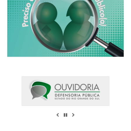
ANTERIOR
PAUSAR
PRÓXIMO