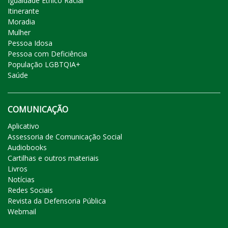
Igualdade Étnico Racial
Itinerante
Moradia
Mulher
Pessoa Idosa
Pessoa com Deficiência
População LGBTQIA+
Saúde
COMUNICAÇÃO
Aplicativo
Assessoria de Comunicação Social
Audiobooks
Cartilhas e outros materiais
Livros
Notícias
Redes Sociais
Revista da Defensoria Pública
Webmail