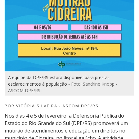
A equipe da DPE/RS estará disponível para prestar
esclarecimentos à população -
Foto: Sandrine Knopp -
ASCOM DPE/RS
POR VITÓRIA SILVEIRA - ASCOM DPE/RS
Nos dias 4 e 5 de fevereiro, a Defensoria Pública do
Estado do Rio Grande do Sul (DPE/RS) promoverá um
mutirão de atendimentos e educação em direitos no
município de Cidreira, no litoral gaúcho. A atividade