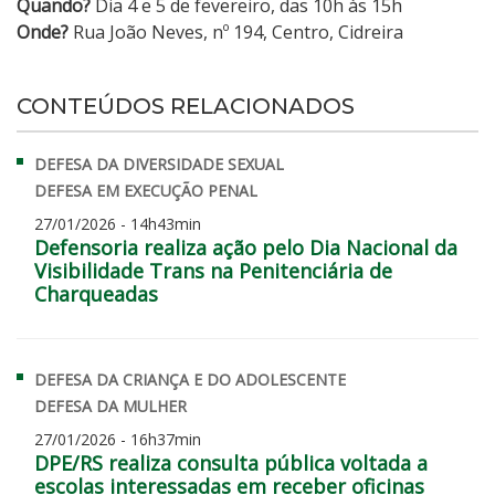
Quando?
Dia 4 e 5 de fevereiro, das 10h às 15h
Onde?
Rua João Neves, nº 194, Centro, Cidreira
CONTEÚDOS RELACIONADOS
DEFESA DA DIVERSIDADE SEXUAL
DEFESA EM EXECUÇÃO PENAL
27/01/2026 - 14h43min
Defensoria realiza ação pelo Dia Nacional da
Visibilidade Trans na Penitenciária de
Charqueadas
DEFESA DA CRIANÇA E DO ADOLESCENTE
DEFESA DA MULHER
27/01/2026 - 16h37min
DPE/RS realiza consulta pública voltada a
escolas interessadas em receber oficinas