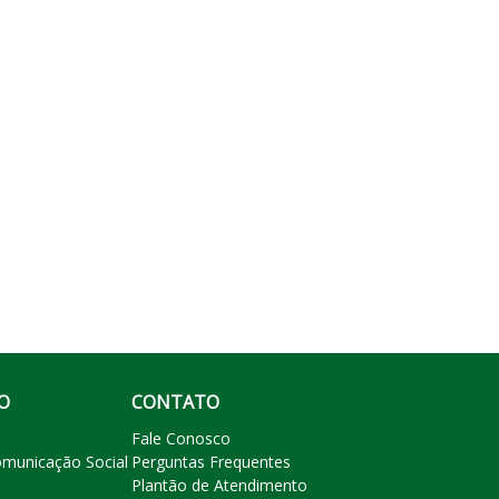
O
CONTATO
Fale Conosco
omunicação Social
Perguntas Frequentes
Plantão de Atendimento