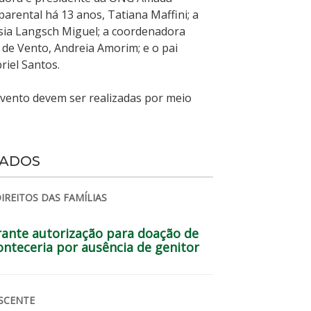
 parental há 13 anos, Tatiana Maffini; a
sia Langsch Miguel; a coordenadora
 de Vento, Andreia Amorim; e o pai
riel Santos.
 evento devem ser realizadas por meio
NADOS
IREITOS DAS FAMÍLIAS
ante autorização para doação de
onteceria por ausência de genitor
SCENTE