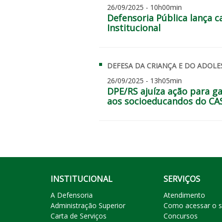
26/09/2025 - 10h00min
Defensoria Pública lança c
Institucional
DEFESA DA CRIANÇA E DO ADOLE
26/09/2025 - 13h05min
DPE/RS ajuíza ação para ga
aos socioeducandos do CAS
INSTITUCIONAL
SERVIÇOS
A Defensoria
Atendimento
Administração Superior
Como acessar o s
Carta de Serviços
Concursos