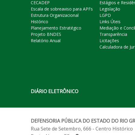
CECADEP
Estágios e Residê
Escala de sobreaviso para APFs
Legislação
Estrutura Organizacional
LGPD
Histórico
Links Úteis
Planejamento Estratégico
Mediação e Conci
Projeto BNDES
Transparência
Relatório Anual
Licitações
Calculadora de Ju
DIÁRIO ELETRÔNICO
DEFENSORIA PÚBLICA DO ESTADO DO RIO G
Rua Sete de Setembro, 666 - Centro Histórico