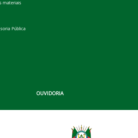
s materiais
soria Pública
OUVIDORIA