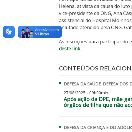
Helena, ativista da causa do luto
vice-presidente da ONG, Ana Cás
assistencial do Hospital Moinhos
enlutado atendido pela ONG, Gab
As inscrições para participar do
deste link
.
CONTEÚDOS RELACIO
DEFESA DA SAÚDE
DEFESA DOS D
27/08/2025 - 09h00min
Após ação da DPE, mãe gar
órgãos de filha que não ac
DEFESA DA CRIANÇA E DO ADOLE