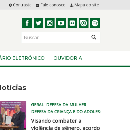
Contraste
Fale conosco
Mapa do site
BUSCAR
ÁRIO ELETRÔNICO
OUVIDORIA
otícias
GERAL
DEFESA DA MULHER
DEFESA DA CRIANÇA E DO ADOLESCENTE
Visando combater a
violência de gênero, acordo