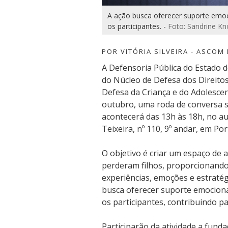
A ação busca oferecer suporte emoci
os participantes. -
Foto: Sandrine K
POR VITÓRIA SILVEIRA - ASCOM
A Defensoria Pública do Estado d
do Núcleo de Defesa dos Direito
Defesa da Criança e do Adolesce
outubro, uma roda de conversa so
acontecerá das 13h às 18h, no a
Teixeira, nº 110, 9º andar, em Por
O objetivo é criar um espaço de 
perderam filhos, proporcionand
experiências, emoções e estratég
busca oferecer suporte emocional
os participantes, contribuindo par
Participarão da atividade a fun